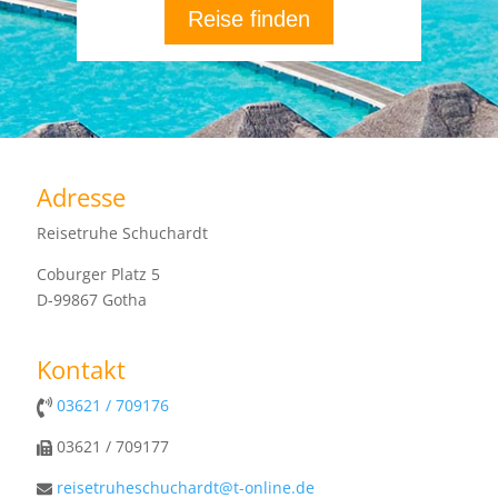
Reise finden
Adresse
Reisetruhe Schuchardt
Coburger Platz 5
D-99867 Gotha
Kontakt
03621 / 709176
03621 / 709177
reisetruheschuchardt@t-online.de