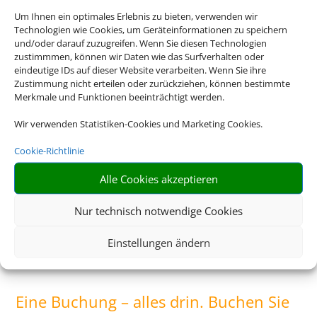
Um Ihnen ein optimales Erlebnis zu bieten, verwenden wir
Technologien wie Cookies, um Geräteinformationen zu speichern
und/oder darauf zuzugreifen. Wenn Sie diesen Technologien
Neuseeland
zustimmmen, können wir Daten wie das Surfverhalten oder
eindeutige IDs auf dieser Website verarbeiten. Wenn Sie ihre
Zustimmung nicht erteilen oder zurückziehen, können bestimmte
Merkmale und Funktionen beeinträchtigt werden.
Wir verwenden Statistiken-Cookies und Marketing Cookies.
Cookie-Richtlinie
Alle Cookies akzeptieren
Nur technisch notwendige Cookies
Einstellungen ändern
Bayern
Eine Buchung – alles drin. Buchen Sie