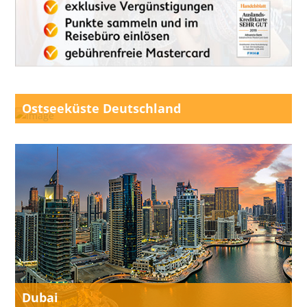
Ostseeküste Deutschland
Dubai