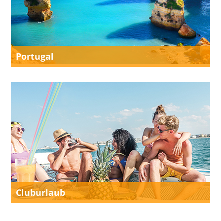
Portugal
Cluburlaub