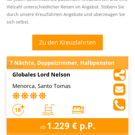
Vielzahl unterschiedlicher Reisen im Angebot. Stöbern Sie
durch unsere Kreuzfahrten-Angebote und überzeugen Sie
sich selbst.
Zu den Kreuzfahrten
7 Nächte, Doppelzimmer, Halbpension
Globales Lord Nelson
Menorca, Santo Tomas
1.229 € p.P.
ab