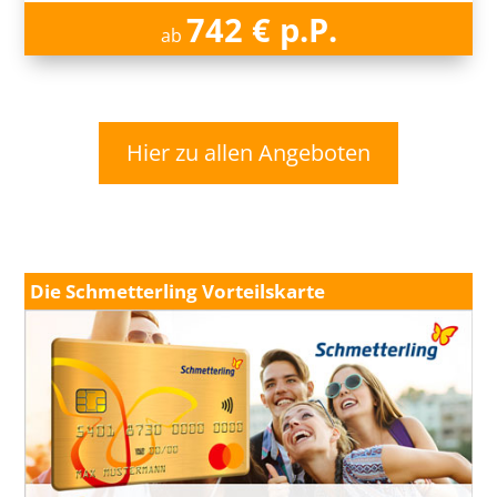
742 € p.P.
ab
Hier zu allen Angeboten
Die Schmetterling Vorteilskarte