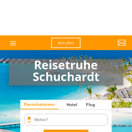

Anrufen
Reisetruhe
Schuchardt
Pauschalreisen
Hotel
Flug